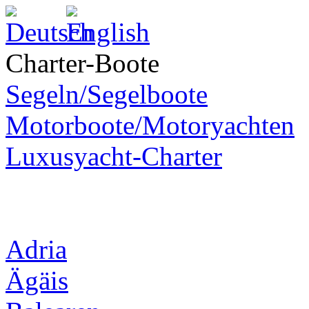
Charter-Boote
Segeln/Segelboote
Motorboote/Motoryachten
Luxusyacht-Charter
Adria
Ägäis