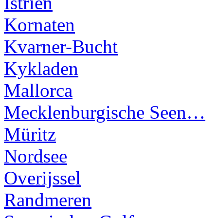
Istrien
Kornaten
Kvarner-Bucht
Kykladen
Mallorca
Mecklenburgische Seen…
Müritz
Nordsee
Overijssel
Randmeren