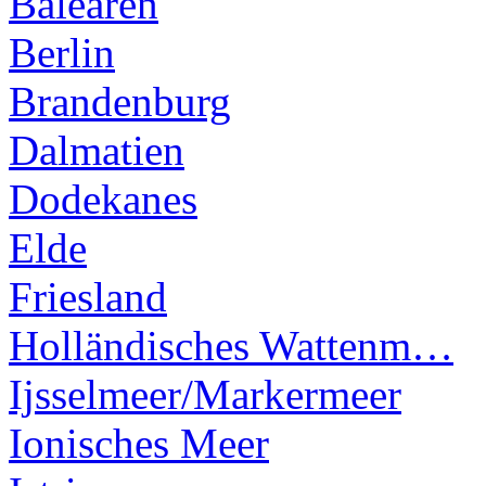
Balearen
Berlin
Brandenburg
Dalmatien
Dodekanes
Elde
Friesland
Holländisches Wattenm…
Ijsselmeer/Markermeer
Ionisches Meer