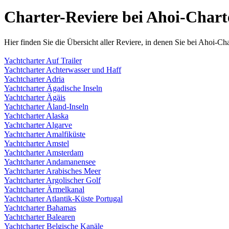
Charter-Reviere bei Ahoi-Chart
Hier finden Sie die Übersicht aller Reviere, in denen Sie bei Ahoi-C
Yachtcharter Auf Trailer
Yachtcharter Achterwasser und Haff
Yachtcharter Adria
Yachtcharter Ägadische Inseln
Yachtcharter Ägäis
Yachtcharter Åland-Inseln
Yachtcharter Alaska
Yachtcharter Algarve
Yachtcharter Amalfiküste
Yachtcharter Amstel
Yachtcharter Amsterdam
Yachtcharter Andamanensee
Yachtcharter Arabisches Meer
Yachtcharter Argolischer Golf
Yachtcharter Ärmelkanal
Yachtcharter Atlantik-Küste Portugal
Yachtcharter Bahamas
Yachtcharter Balearen
Yachtcharter Belgische Kanäle