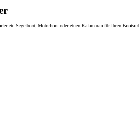
er
harter ein Segelboot, Motorboot oder einen Katamaran für Ihren Bootsu