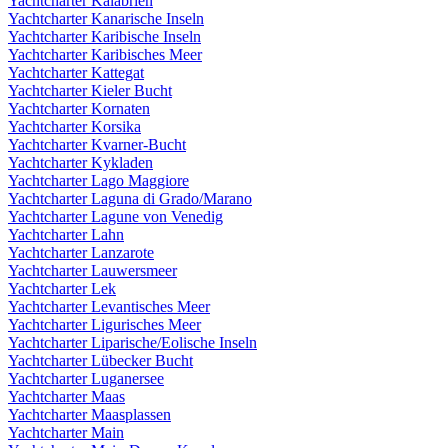
Yachtcharter Kalabrien
Yachtcharter Kanarische Inseln
Yachtcharter Karibische Inseln
Yachtcharter Karibisches Meer
Yachtcharter Kattegat
Yachtcharter Kieler Bucht
Yachtcharter Kornaten
Yachtcharter Korsika
Yachtcharter Kvarner-Bucht
Yachtcharter Kykladen
Yachtcharter Lago Maggiore
Yachtcharter Laguna di Grado/Marano
Yachtcharter Lagune von Venedig
Yachtcharter Lahn
Yachtcharter Lanzarote
Yachtcharter Lauwersmeer
Yachtcharter Lek
Yachtcharter Levantisches Meer
Yachtcharter Ligurisches Meer
Yachtcharter Liparische/Eolische Inseln
Yachtcharter Lübecker Bucht
Yachtcharter Luganersee
Yachtcharter Maas
Yachtcharter Maasplassen
Yachtcharter Main