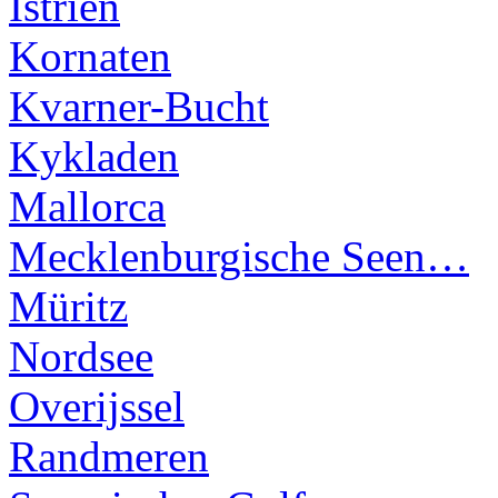
Istrien
Kornaten
Kvarner-Bucht
Kykladen
Mallorca
Mecklenburgische Seen…
Müritz
Nordsee
Overijssel
Randmeren