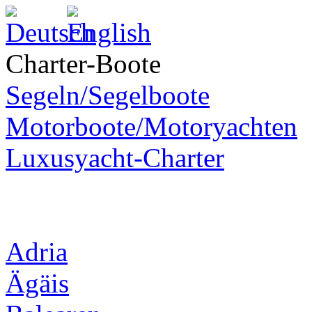
Charter-Boote
Segeln/Segelboote
Motorboote/Motoryachten
Luxusyacht-Charter
Adria
Ägäis