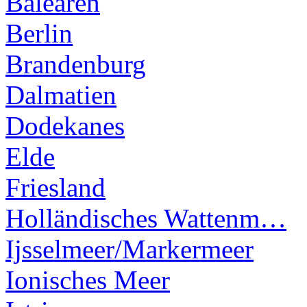
Balearen
Berlin
Brandenburg
Dalmatien
Dodekanes
Elde
Friesland
Holländisches Wattenm…
Ijsselmeer/Markermeer
Ionisches Meer